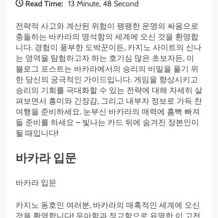
Read Time:
13 Minute, 48 Second
전략적 사고와 계산된 위험이 팽팽한 운명의 싸움으로
충돌하는 바카라의 명석함의 세계에 오신 것을 환영합
니다. 경험이 풍부한 도박꾼이든, 카지노 사이트의 신나
는 영역을 탐험하고자 하는 호기심 많은 초보자든, 이
블로그 포스트는 바카라에서의 승리의 비밀을 풀기 위
한 당신의 궁극적인 가이드입니다. 게임을 향상시키고
승리의 기회를 극대화할 수 있는 전략에 대해 자세히 살
펴보면서 흥미와 긴장감, 그리고 내부자 정보로 가득 찬
여행을 준비하세요. 눈부신 바카라의 매력에 흠뻑 빠져
들 준비를 하세요 – 빛나는 카드 뒤에 숨겨진 장본인이
될 때입니다!
바카라 입문
바카라 입문
카지노 동호인 여러분, 바카라의 매혹적인 세계에 오신
것을 환영합니다! 우아함과 정교함으로 유명한 이 고전