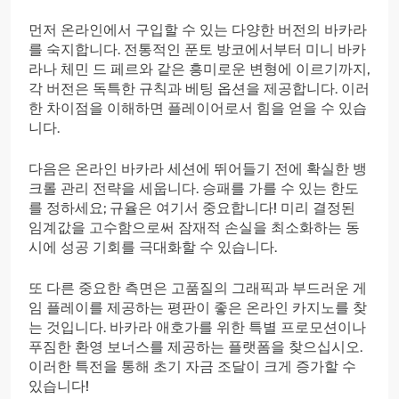
먼저 온라인에서 구입할 수 있는 다양한 버전의 바카라
를 숙지합니다. 전통적인 푼토 방코에서부터 미니 바카
라나 체민 드 페르와 같은 흥미로운 변형에 이르기까지,
각 버전은 독특한 규칙과 베팅 옵션을 제공합니다. 이러
한 차이점을 이해하면 플레이어로서 힘을 얻을 수 있습
니다.
다음은 온라인 바카라 세션에 뛰어들기 전에 확실한 뱅
크롤 관리 전략을 세웁니다. 승패를 가를 수 있는 한도
를 정하세요; 규율은 여기서 중요합니다! 미리 결정된
임계값을 고수함으로써 잠재적 손실을 최소화하는 동
시에 성공 기회를 극대화할 수 있습니다.
또 다른 중요한 측면은 고품질의 그래픽과 부드러운 게
임 플레이를 제공하는 평판이 좋은 온라인 카지노를 찾
는 것입니다. 바카라 애호가를 위한 특별 프로모션이나
푸짐한 환영 보너스를 제공하는 플랫폼을 찾으십시오.
이러한 특전을 통해 초기 자금 조달이 크게 증가할 수
있습니다!