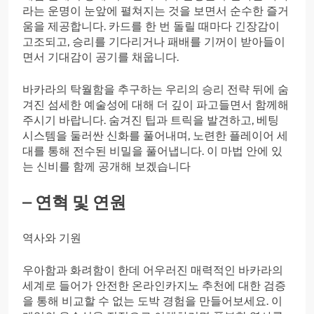
라는 운명이 눈앞에 펼쳐지는 것을 보면서 순수한 즐거
움을 제공합니다. 카드를 한 번 돌릴 때마다 긴장감이
고조되고, 승리를 기다리거나 패배를 기꺼이 받아들이
면서 기대감이 공기를 채웁니다.
바카라의 탁월함을 추구하는 우리의 승리 전략 뒤에 숨
겨진 섬세한 예술성에 대해 더 깊이 파고들면서 함께해
주시기 바랍니다. 숨겨진 팁과 트릭을 발견하고, 베팅
시스템을 둘러싼 신화를 풀어내며, 노련한 플레이어 세
대를 통해 전수된 비밀을 풀어냅니다. 이 마법 안에 있
는 신비를 함께 공개해 보겠습니다
– 연혁 및 연원
역사와 기원
우아함과 화려함이 한데 어우러진 매력적인 바카라의
세계로 들어가 안전한 온라인카지노 추천에 대한 검증
을 통해 비교할 수 없는 도박 경험을 만들어보세요. 이