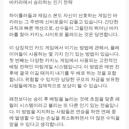
바카라에서 승리하는 인기 전략
하이롤러들과 제임스 본드 자신이 선호하는 게임인 바
카라는 그 주변에 신비로움이 감돌고 있습니다. 간단한
규칙과 빠른 액션으로, 선수들이 그들만의 뛰어난 바카
라를 찾아 카지노 사이트로 몰려드는 것은 당연합니다.
이 상징적인 카드 게임에서 이기는 방법에 관해서, 플레
이어들이 사용하는 몇 가지 인기 있는 방법이 있습니다.
첫 번째는 다양한 카지노 게임에서 사용되는 고전적인
베팅 전략인 마팅게일 시스템입니다. 이 방법은 매번 진
후에 결국 이길 때까지 내기를 두 배로 하는 것을 포함
합니다. 위험할 수 있지만 상당한 규모의 자금을 보유한
사람들에게는 잠재적으로 보상이 될 수 있습니다.
패전보다는 승리 후 베팅을 늘리는 것에 초점을 맞춘 패
럴리 시스템이라고 불리는 또 다른 인기 있는 전술입니
다. 이 방법을 지지하는 사람들은 연승을 하면 연패 중
에 발생할 수 있는 손실을 최소화하면서 더 많은 수익을
얻을 수 있다고 생각합니다.