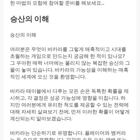
한 마법의 모험에 참여할 준비를 해보세요…
승산의 이해
승산의 이해
여러분은 무엇이 바카라를 그렇게 매혹적이고 시대를
초월하는 게임으로 만드는지 궁금해 한 적이 있나요?
그 우아한 매력 너머에는 풀리지 않는 복잡한 승산의 그
물이 놓여 있습니다. 바카라의 가능성을 이해하는 매혹
적인 세계에 오신 것을 환영합니다.
바카라 테이블에서 다루는 모든 손은 독특한 확률을 제
시하고, 각 결정은 성공 가능성에 영향을 미칩니다. 하
지만 여러분에게 유리한 척도를 제공할 수 있는 전략에
대해 자세히 살펴보기 전에, 먼저 이러한 확률이 어떻게
계산되는지 알아보겠습니다.
바카라는 단순하기로 유명합니다. 플레이어와 뱅커라
는 두 손으로 경쟁합니다. 각각의 손은 승리, 패배 또는