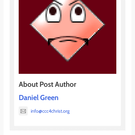
About Post Author
Daniel Green
info@ccc4christ.org