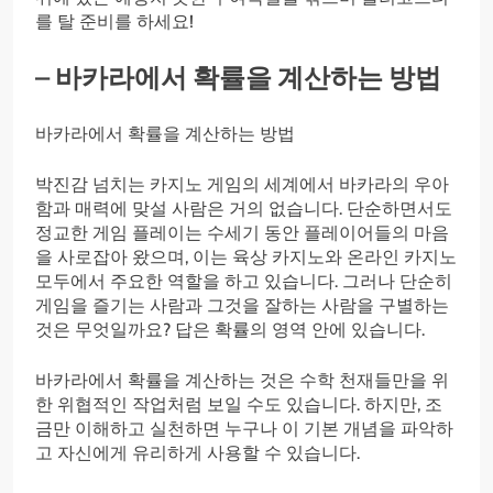
를 탈 준비를 하세요!
– 바카라에서 확률을 계산하는 방법
바카라에서 확률을 계산하는 방법
박진감 넘치는 카지노 게임의 세계에서 바카라의 우아
함과 매력에 맞설 사람은 거의 없습니다. 단순하면서도
정교한 게임 플레이는 수세기 동안 플레이어들의 마음
을 사로잡아 왔으며, 이는 육상 카지노와 온라인 카지노
모두에서 주요한 역할을 하고 있습니다. 그러나 단순히
게임을 즐기는 사람과 그것을 잘하는 사람을 구별하는
것은 무엇일까요? 답은 확률의 영역 안에 있습니다.
바카라에서 확률을 계산하는 것은 수학 천재들만을 위
한 위협적인 작업처럼 보일 수도 있습니다. 하지만, 조
금만 이해하고 실천하면 누구나 이 기본 개념을 파악하
고 자신에게 유리하게 사용할 수 있습니다.