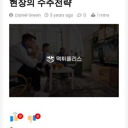
현장의 수주전략
Daniel Green
3 years ago
0
1 mins
0
0