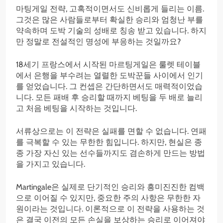
마팅게일 전략, 고혹적이면서도 신비롭게 들리는 이름.
그것은 많은 사람들로부터 확실한 승리와 엄청난 부를
약속하며 도박 기술의 성배로 칭송 받고 있습니다. 하지
만 정말로 전설적인 명성에 부응하는 것일까요?
18세기 프랑스에서 시작된 마르팅게일은 룰렛 테이블
에서 은행을 부수려는 열렬한 도박꾼들 사이에서 인기
를 얻었습니다. 그 컨셉은 간단하면서도 매력적이었습
니다. 모든 패배 후 승리할 때까지 베팅을 두 배로 늘리
고 처음 베팅을 시작하는 것입니다.
서류상으로는 이 전략은 실패를 면할 수 없습니다. 연패
를 극복할 수 있는 무한한 힘입니다. 하지만, 현실은 종
종 가장 자신 있는 선수들까지도 겸손하게 만드는 방법
을 가지고 있습니다.
Martingale은 실제로 단기적인 승리와 흥미진진한 컴백
으로 이어질 수 있지만, 중요한 주의 사항은 무한한 자
원이라는 것입니다. 이론적으로 이 전략을 사용하는 것
은 결국 이전의 모든 손실을 보상하는 승리로 이어져야