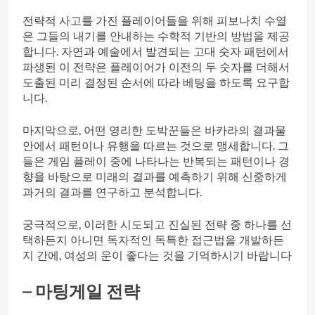
전략적 사고를 가진 플레이어들을 위해 피보나치 수열
은 그들의 내기를 안내하는 수학적 기반의 방법을 제공
합니다. 자연과 예술에서 발견되는 고대 숫자 패턴에서
파생된 이 전략은 플레이어가 이전의 두 숫자를 더해서
도출된 미리 결정된 순서에 따라 베팅을 하도록 요구합
니다.
마지막으로, 어떤 영리한 도박꾼들은 바카라의 결과물
안에서 패턴이나 유행을 따르는 것으로 맹세합니다. 그
들은 게임 플레이 중에 나타나는 반복되는 패턴이나 경
향을 바탕으로 미래의 결과를 예측하기 위해 신중하게
과거의 결과를 연구하고 분석합니다.
궁극적으로, 이러한 시도되고 진실된 전략 중 하나를 선
택하든지 아니면 독자적인 독특한 접근법을 개발하든
지 간에, 여성의 운이 좋다는 것을 기억하시기 바랍니다
– 마팅게일 전략