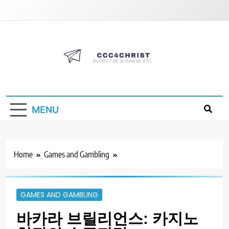
Skip
to
content
CCC4CHRIST
Blogs for Business Etc
MENU
Home
Games and Gambling
GAMES AND GAMBLING
바카라 브릴리언스: 카지노