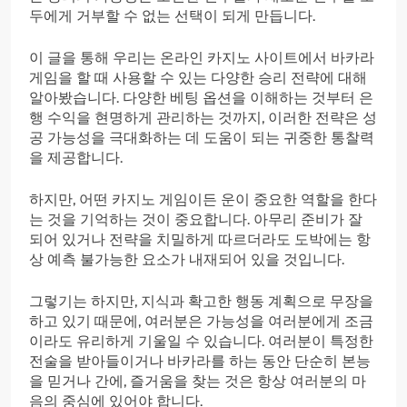
두에게 거부할 수 없는 선택이 되게 만듭니다.
이 글을 통해 우리는 온라인 카지노 사이트에서 바카라
게임을 할 때 사용할 수 있는 다양한 승리 전략에 대해
알아봤습니다. 다양한 베팅 옵션을 이해하는 것부터 은
행 수익을 현명하게 관리하는 것까지, 이러한 전략은 성
공 가능성을 극대화하는 데 도움이 되는 귀중한 통찰력
을 제공합니다.
하지만, 어떤 카지노 게임이든 운이 중요한 역할을 한다
는 것을 기억하는 것이 중요합니다. 아무리 준비가 잘
되어 있거나 전략을 치밀하게 따르더라도 도박에는 항
상 예측 불가능한 요소가 내재되어 있을 것입니다.
그렇기는 하지만, 지식과 확고한 행동 계획으로 무장을
하고 있기 때문에, 여러분은 가능성을 여러분에게 조금
이라도 유리하게 기울일 수 있습니다. 여러분이 특정한
전술을 받아들이거나 바카라를 하는 동안 단순히 본능
을 믿거나 간에, 즐거움을 찾는 것은 항상 여러분의 마
음의 중심에 있어야 합니다.