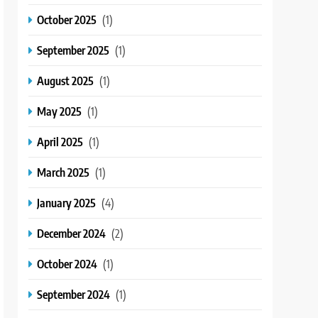
October 2025
(1)
September 2025
(1)
August 2025
(1)
May 2025
(1)
April 2025
(1)
March 2025
(1)
January 2025
(4)
December 2024
(2)
October 2024
(1)
September 2024
(1)