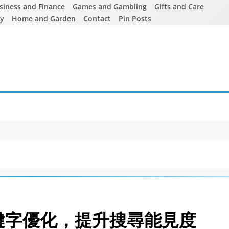
siness and Finance
Games and Gambling
Gifts and Care
ty
Home and Garden
Contact
Pin Posts
鍵字優化，提升搜尋能見度