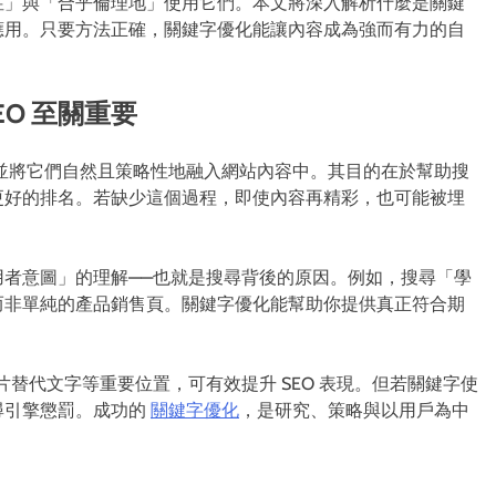
性」與「合乎倫理地」使用它們。本文將深入解析什麼是關鍵
應用。只要方法正確，關鍵字優化能讓內容成為強而有力的自
O 至關重要
並將它們自然且策略性地融入網站內容中。其目的在於幫助搜
更好的排名。若缺少這個過程，即使內容再精彩，也可能被埋
者意圖」的理解——也就是搜尋背後的原因。例如，搜尋「學
而非單純的產品銷售頁。關鍵字優化能幫助你提供真正符合期
片替代文字等重要位置，可有效提升 SEO 表現。但若關鍵字使
尋引擎懲罰。成功的
關鍵字優化
，是研究、策略與以用戶為中