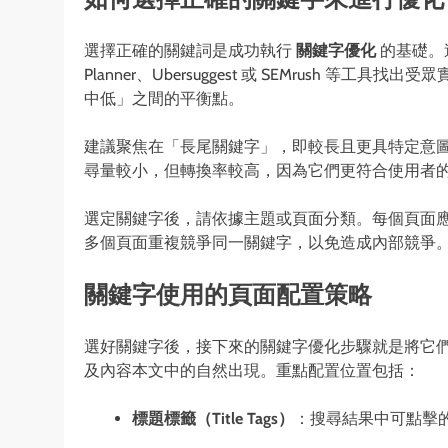
選擇正確的關鍵詞是成功執行
關鍵字優化
的基礎。這
Planner、Ubersuggest 或 SEMrush
中低」之間的平衡點。
建議聚焦在「長尾關鍵字」，即較長且更具特定意
尋量較小，但轉換率較高，因為它們更符合使用者
選定關鍵字後，請依據主題或頁面分類。每個頁面
多個頁面重複競爭同一關鍵字，以免造成內部競爭
關鍵字使用的頁面配置策略
選好關鍵字後，接下來的關鍵字優化步驟就是將它們
及內容本文中的自然出現。重點配置位置包括：
標題標籤（
Title Tags
）
：搜尋結果中可點擊