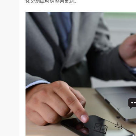
化必須隨時調整與更新。