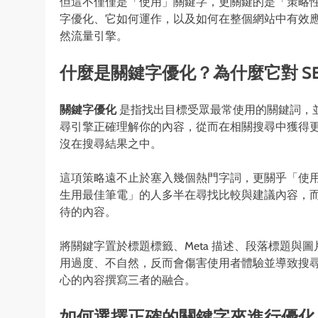
但這不僅僅是「使用」關鍵字，更關鍵的是「策略
字優化、它如何運作，以及如何在整個網站中有效
然流量引擎。
什麼是關鍵字優化？為什麼它對 SE
關鍵字優化
是指找出目標受眾最常使用的關鍵詞，
尋引擎正確理解你的內容，從而在相關搜尋中獲得
沒在搜尋結果之中。
這項策略遠不止於塞入幾個熱門字詞，更關乎「使用
生用最佳筆電」的人多半在尋找比較與建議內容，
待的內容。
將關鍵字置於標題標籤、Meta 描述、段落標題與圖
用過度、不自然，反而會傷害使用者體驗並導致搜
心的內容撰寫三者的融合。
如何選擇正確的關鍵字來進行優化