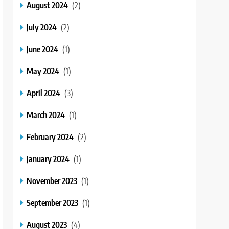
August 2024
(2)
July 2024
(2)
June 2024
(1)
May 2024
(1)
April 2024
(3)
March 2024
(1)
February 2024
(2)
January 2024
(1)
November 2023
(1)
September 2023
(1)
August 2023
(4)