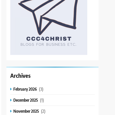
Archives
February 2026
(3)
December 2025
(1)
November 2025
(2)