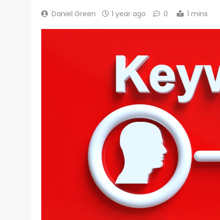
Daniel Green
1 year ago
0
1 mins