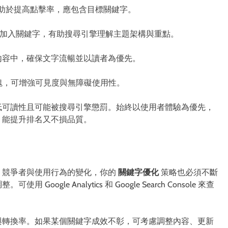
助於提高點擊率，應包含目標關鍵字。
加入關鍵字，有助搜尋引擎理解主題架構與重點。
內容中，確保文字流暢並以讀者為優先。
區塊，可增強可見度與無障礙使用性。
），這會降低可讀性且可能被搜尋引擎懲罰。始終以使用者體驗為優先，
，能提升排名又不損品質。
、競爭者與使用行為的變化，你的
關鍵字優化
策略也必須不斷
le Analytics 和 Google Search Console 來查
與轉換率。如果某個關鍵字成效不彰，可考慮調整內容、更新