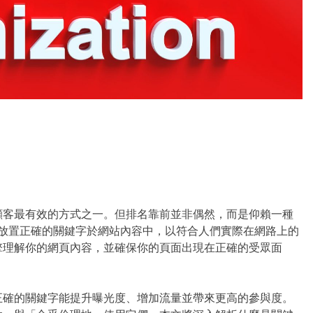
顧客最有效的方式之一。但排名靠前並非偶然，而是仰賴一種
放置正確的關鍵字於網站內容中，以符合人們實際在網路上的
擎理解你的網頁內容，並確保你的頁面出現在正確的受眾面
正確的關鍵字能提升曝光度、增加流量並帶來更高的參與度。