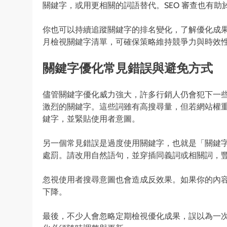
關鍵字，或用更相關的詞語替代。SEO 審查也有
你也可以持續追蹤關鍵字的排名變化，了解優化成
月檢視關鍵字清單，可確保策略維持競爭力與時效
關鍵字優化常見錯誤與避免方式
儘管關鍵字優化威力強大，許多行銷人仍會犯下一
激烈的關鍵字。這些詞雖有高搜尋量，但若網站權
鍵字，並緊貼使用者意圖。
另一個常見錯誤是過度使用關鍵字，也就是「關鍵
處罰。請改用自然語句，並穿插同義詞或相關詞，
忽視使用者搜尋意圖也會造成反效果。如果你的內
下降。
最後，不少人會忽略定期檢視優化成果，誤以為一